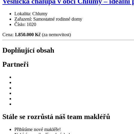
Vesnická chalupa v obci Chlumy – ideální p
Lokalita: Chlumy
Zařazení: Samostatné rodinné domy
Číslo: 1020
Cena:
1.850.000 Kč
(za nemovitost)
Doplňující obsah
Partneři
Stále se rozrůstá náš team makléřů
Přibíráme nové makléře!