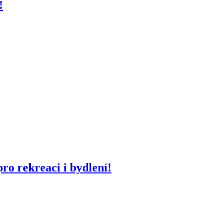
!
ro rekreaci i bydlení!