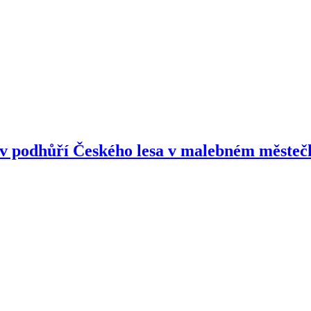
 v podhůří Českého lesa v malebném městeč