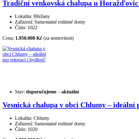
Tradiční venkovská chalupa u Horažďovic
Lokalita: Břežany
Zařazení: Samostatné rodinné domy
Číslo: 1022
Cena:
1.950.000 Kč
(za nemovitost)
Stav:
doporučujeme
–
aktuální
Vesnická chalupa v obci Chlumy – ideální p
Lokalita: Chlumy
Zařazení: Samostatné rodinné domy
Číslo: 1020