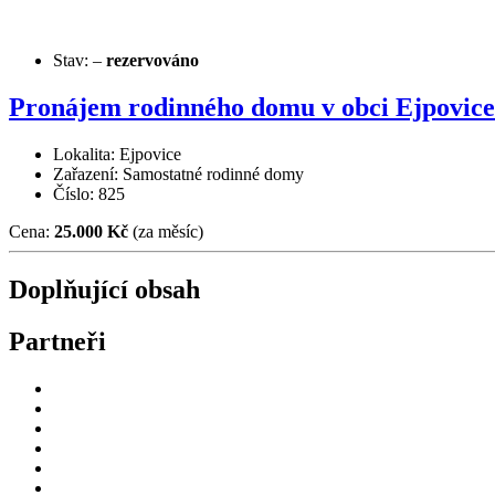
Stav:
–
rezervováno
Pronájem rodinného domu v obci Ejpovice
Lokalita: Ejpovice
Zařazení: Samostatné rodinné domy
Číslo: 825
Cena:
25.000 Kč
(za měsíc)
Doplňující obsah
Partneři