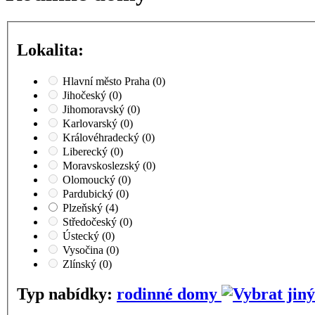
Lokalita:
Hlavní město Praha
(0)
Jihočeský
(0)
Jihomoravský
(0)
Karlovarský
(0)
Královéhradecký
(0)
Liberecký
(0)
Moravskoslezský
(0)
Olomoucký
(0)
Pardubický
(0)
Plzeňský
(4)
Středočeský
(0)
Ústecký
(0)
Vysočina
(0)
Zlínský
(0)
Typ nabídky:
rodinné domy