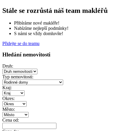
Stále se rozrůstá náš team makléřů
Přibíráme nové makléře!
Nabízíme nejlepší podmínky!
S námi se vždy domluvíte!
Přidejte se do teamu
Hledání nemovitosti
Druh:
Typ nemovitosti:
Kraj:
Okres:
Město:
Cena od: