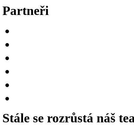
Partneři
Stále se rozrůstá náš t