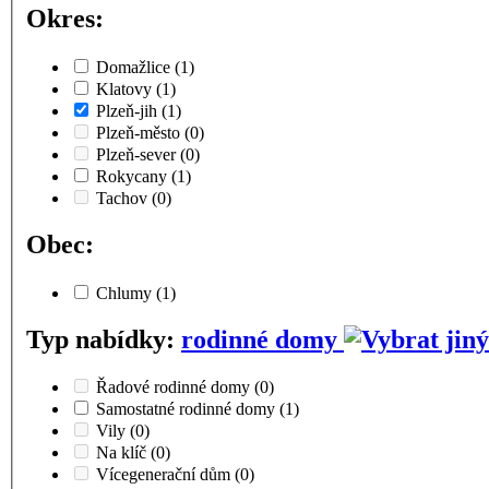
Okres:
Domažlice
(1)
Klatovy
(1)
Plzeň-jih
(1)
Plzeň-město
(0)
Plzeň-sever
(0)
Rokycany
(1)
Tachov
(0)
Obec:
Chlumy
(1)
Typ nabídky:
rodinné domy
Řadové rodinné domy
(0)
Samostatné rodinné domy
(1)
Vily
(0)
Na klíč
(0)
Vícegenerační dům
(0)