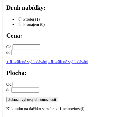
Druh nabídky:
Prodej
(1)
Pronájem
(0)
Cena:
Od
do
+
Rozšířené vyhledávání
-
Rozšířené vyhledávání
Plocha:
Od
do
Kliknutím na tlačítko se zobrazí
1
nemovitost(í).