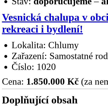
Stav:
doporučujeme
–
a
Vesnická chalupa v obc
rekreaci i bydlení!
Lokalita: Chlumy
Zařazení: Samostatné ro
Číslo: 1020
Cena:
1.850.000 Kč
(za nem
Doplňující obsah