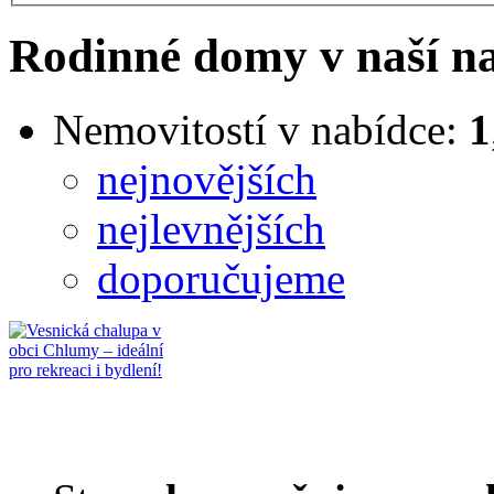
Rodinné domy v naší n
Nemovitostí v nabídce:
1
nejnovějších
nejlevnějších
doporučujeme