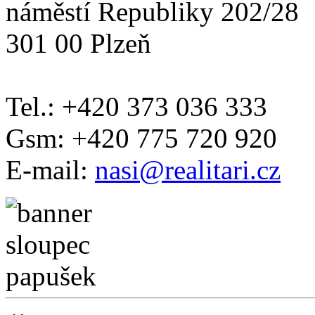
náměstí Republiky 202/28
301 00 Plzeň
Tel.: +420 373 036 333
Gsm: +420 775 720 920
E-mail:
nasi@realitari.cz