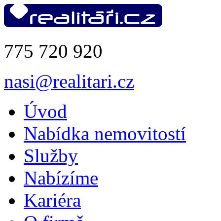
775 720 920
nasi@realitari.cz
Úvod
Nabídka nemovitostí
Služby
Nabízíme
Kariéra