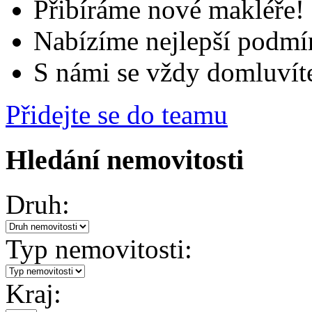
Přibíráme nové makléře!
Nabízíme nejlepší podmí
S námi se vždy domluvít
Přidejte se do teamu
Hledání nemovitosti
Druh:
Typ nemovitosti:
Kraj: