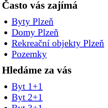
Často vás zajímá
Byty Plzeň
Domy Plzeň
Rekreační objekty Plzeň
Pozemky
Hledáme za vás
Byt 1+1
Byt 2+1
Byt 3+1