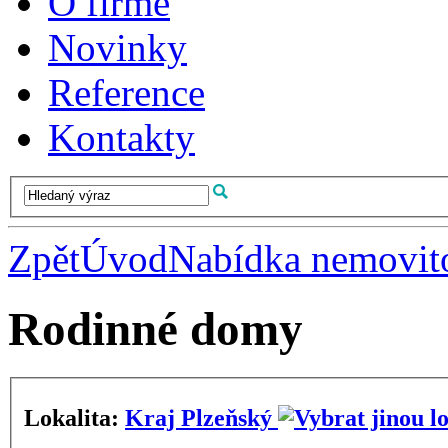
O firmě
Novinky
Reference
Kontakty
Zpět
Úvod
Nabídka nemovito
Rodinné domy
Lokalita:
Kraj Plzeňský