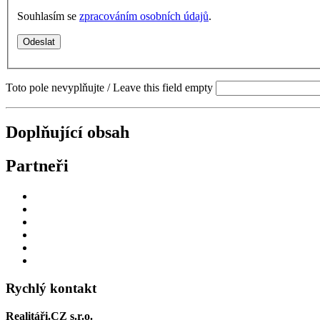
Souhlasím se
zpracováním osobních údajů
.
Toto pole nevyplňujte / Leave this field empty
Doplňující obsah
Partneři
Rychlý kontakt
Realitáři.CZ s.r.o.