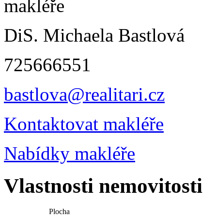
DiS. Michaela Bastlová
725666551
bastlova@realitari.cz
Kontaktovat makléře
Nabídky makléře
Vlastnosti nemovitosti
Plocha