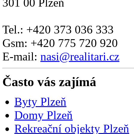
301 00 Plzeň
Tel.: +420 373 036 333
Gsm: +420 775 720 920
E-mail:
nasi@realitari.cz
Často vás zajímá
Byty Plzeň
Domy Plzeň
Rekreační objekty Plzeň