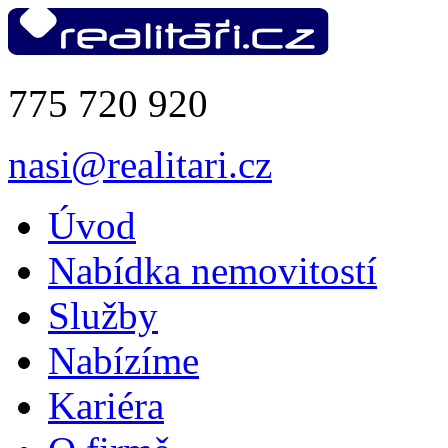
775 720 920
nasi@realitari.cz
Úvod
Nabídka nemovitostí
Služby
Nabízíme
Kariéra