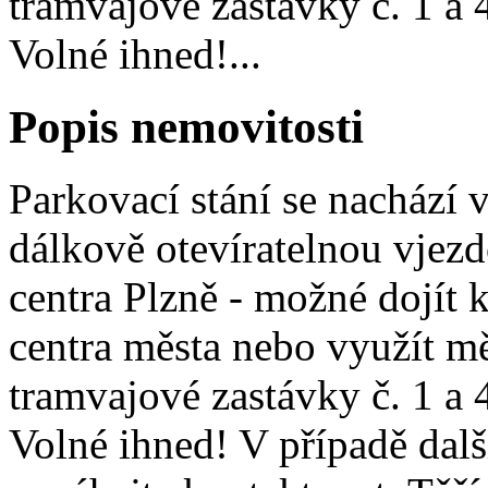
tramvajové zastávky č. 1 a 
Volné ihned!...
Popis nemovitosti
Parkovací stání se nachází
dálkově otevíratelnou vjez
centra Plzně - možné dojít 
centra města nebo využít 
tramvajové zastávky č. 1 a 
Volné ihned! V případě dal