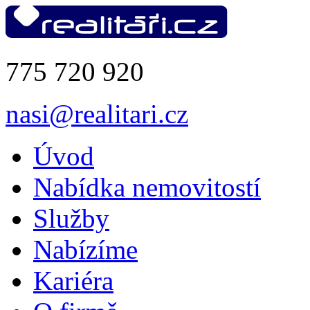
775 720 920
nasi@realitari.cz
Úvod
Nabídka nemovitostí
Služby
Nabízíme
Kariéra