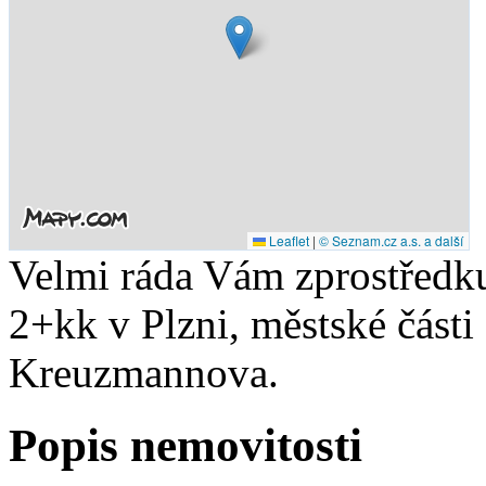
Leaflet
|
© Seznam.cz a.s. a další
Velmi ráda Vám zprostředk
2+kk v Plzni, městské části
Kreuzmannova.
Popis nemovitosti