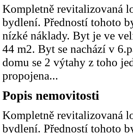
Kompletně revitalizovaná lok
bydlení. Předností tohoto b
nízké náklady. Byt je ve ve
44 m2. Byt se nachází v 6.
domu se 2 výtahy z toho je
propojena...
Popis nemovitosti
Kompletně revitalizovaná lok
bydlení. Předností tohoto b