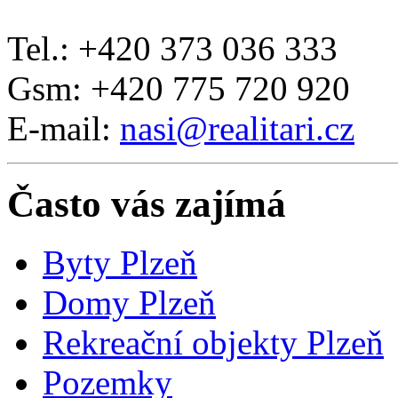
Tel.: +420 373 036 333
Gsm: +420 775 720 920
E-mail:
nasi@realitari.cz
Často vás zajímá
Byty Plzeň
Domy Plzeň
Rekreační objekty Plzeň
Pozemky