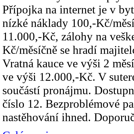
Přípojka na internet je v by
nízké náklady 100,-Kč/měsí
11.000,-Kč, zálohy na veške
Kč/měsíčně se hradí majite
Vratná kauce ve výši 2 měs
ve výši 12.000,-Kč. V suter
součástí pronájmu. Dostupno
číslo 12. Bezproblémové p
nastěhování ihned. Doporuč