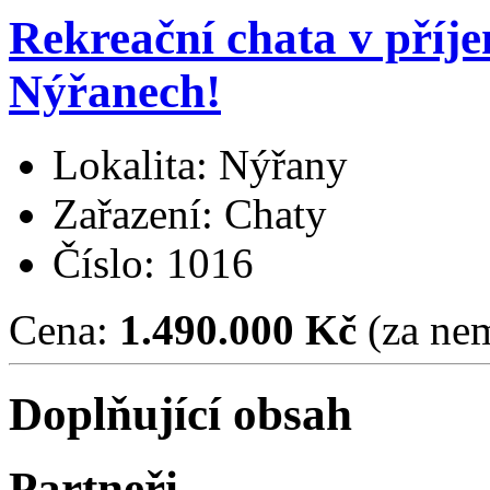
Rekreační chata v příj
Nýřanech!
Lokalita: Nýřany
Zařazení: Chaty
Číslo: 1016
Cena:
1.490.000 Kč
(za nem
Doplňující obsah
Partneři