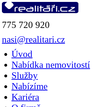
775 720 920
nasi@realitari.cz
Úvod
Nabídka nemovitostí
Služby
Nabízíme
Kariéra