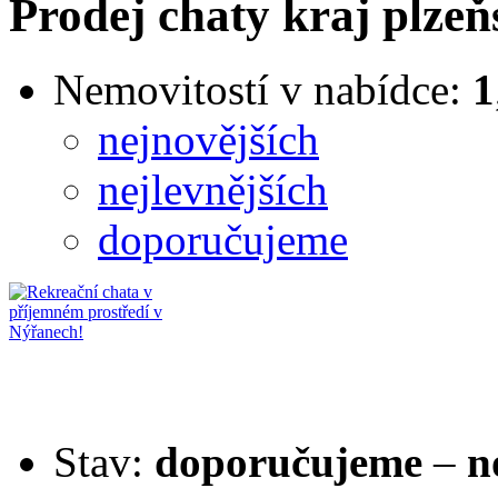
Prodej chaty kraj plzeň
Nemovitostí v nabídce:
1
nejnovějších
nejlevnějších
doporučujeme
Stav:
doporučujeme
–
n