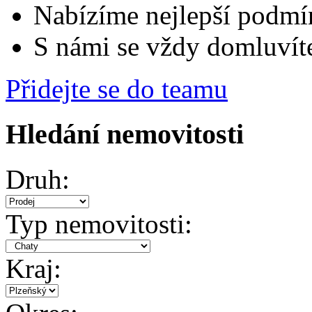
Nabízíme nejlepší podmí
S námi se vždy domluvít
Přidejte se do teamu
Hledání nemovitosti
Druh:
Typ nemovitosti:
Kraj: