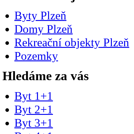
Byty Plzeň
Domy Plzeň
Rekreační objekty Plzeň
Pozemky
Hledáme za vás
Byt 1+1
Byt 2+1
Byt 3+1