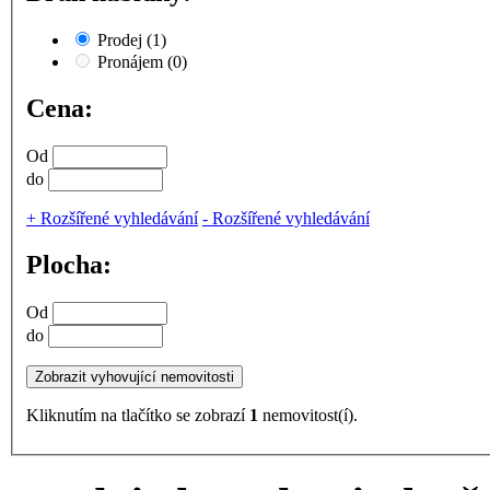
Prodej
(1)
Pronájem
(0)
Cena:
Od
do
+
Rozšířené vyhledávání
-
Rozšířené vyhledávání
Plocha:
Od
do
Kliknutím na tlačítko se zobrazí
1
nemovitost(í).