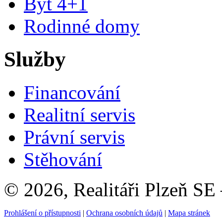
Byt 4+1
Rodinné domy
Služby
Financování
Realitní servis
Právní servis
Stěhování
© 2026, Realitáři Plzeň SE
Prohlášení o přístupnosti
|
Ochrana osobních údajů
|
Mapa stránek