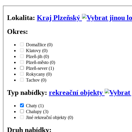
Lokalita:
Kraj Plzeňský
Okres:
Domažlice
(0)
Klatovy
(0)
Plzeň-jih
(0)
Plzeň-město
(0)
Plzeň-sever
(1)
Rokycany
(0)
Tachov
(0)
Typ nabídky:
rekreační objekty
Chaty
(1)
Chalupy
(3)
Jiné rekreační objekty
(0)
Druh nabídky: