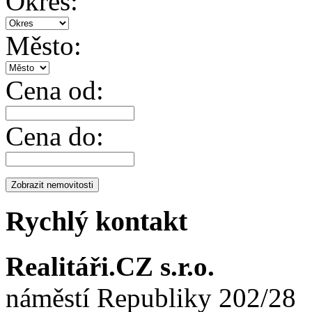
Okres:
Město:
Cena od:
Cena do:
Rychlý kontakt
Realitáři.CZ s.r.o.
náměstí Republiky 202/28