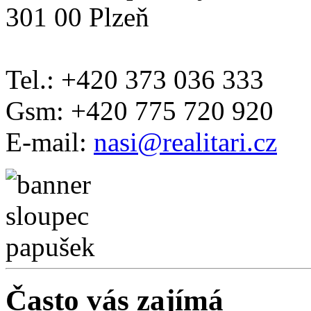
301 00 Plzeň
Tel.: +420 373 036 333
Gsm: +420 775 720 920
E-mail:
nasi@realitari.cz
Často vás zajímá