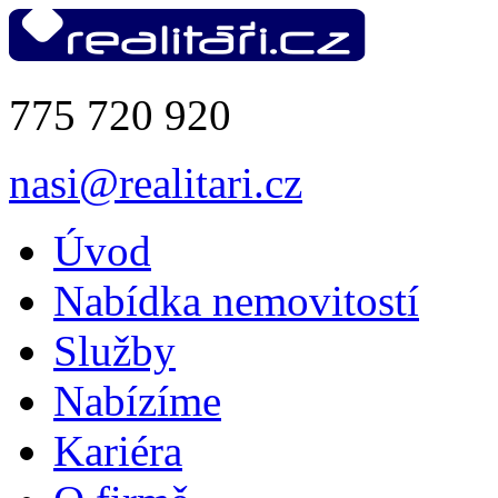
775 720 920
nasi@realitari.cz
Úvod
Nabídka nemovitostí
Služby
Nabízíme
Kariéra