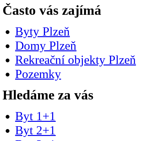
Často vás zajímá
Byty Plzeň
Domy Plzeň
Rekreační objekty Plzeň
Pozemky
Hledáme za vás
Byt 1+1
Byt 2+1