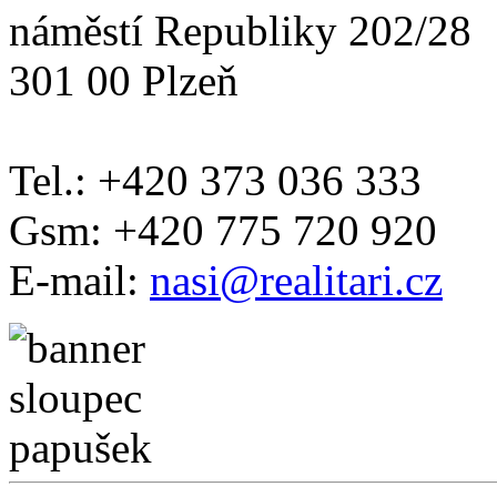
náměstí Republiky 202/28
301 00 Plzeň
Tel.: +420 373 036 333
Gsm: +420 775 720 920
E-mail:
nasi@realitari.cz