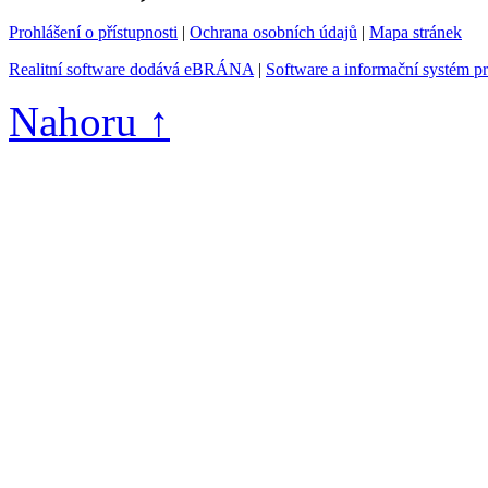
Prohlášení o přístupnosti
|
Ochrana osobních údajů
|
Mapa stránek
Realitní software dodává eBRÁNA
|
Software a informační systém p
Nahoru ↑