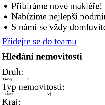
Přibíráme nové makléře!
Nabízíme nejlepší podmí
S námi se vždy domluvít
Přidejte se do teamu
Hledání nemovitosti
Druh:
Typ nemovitosti:
Kraj: