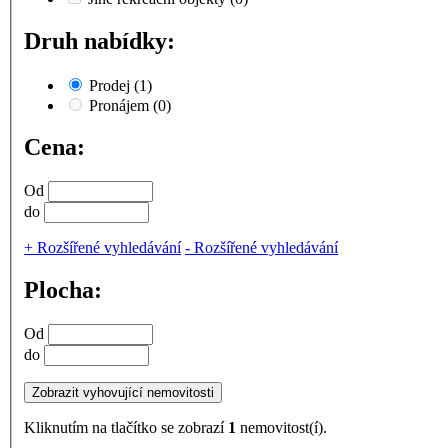
Druh nabídky:
Prodej
(1)
Pronájem
(0)
Cena:
Od
do
+
Rozšířené vyhledávání
-
Rozšířené vyhledávání
Plocha:
Od
do
Kliknutím na tlačítko se zobrazí
1
nemovitost(í).