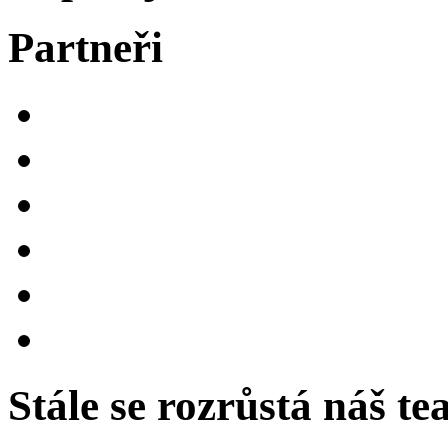
Partneři
Stále se rozrůstá náš t