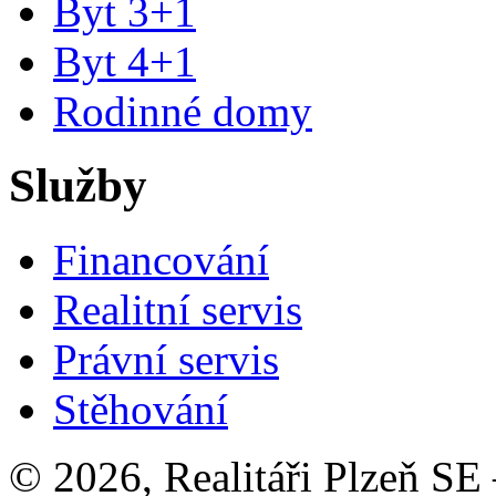
Byt 3+1
Byt 4+1
Rodinné domy
Služby
Financování
Realitní servis
Právní servis
Stěhování
© 2026, Realitáři Plzeň SE