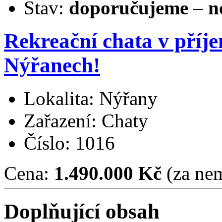
Stav:
doporučujeme
–
n
Rekreační chata v příj
Nýřanech!
Lokalita: Nýřany
Zařazení: Chaty
Číslo: 1016
Cena:
1.490.000 Kč
(za nem
Doplňující obsah