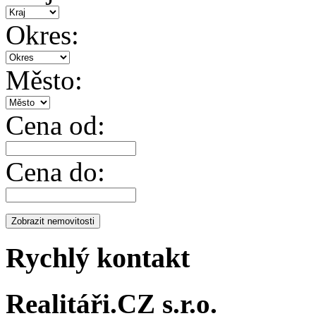
Okres:
Město:
Cena od:
Cena do:
Rychlý kontakt
Realitáři.CZ s.r.o.