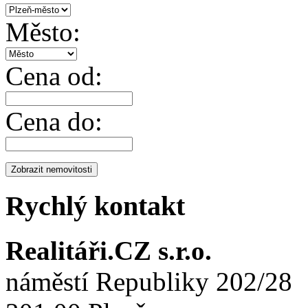
Město:
Cena od:
Cena do:
Rychlý kontakt
Realitáři.CZ s.r.o.
náměstí Republiky 202/28