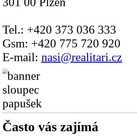
301 00 Plzeň
Tel.: +420 373 036 333
Gsm: +420 775 720 920
E-mail:
nasi@realitari.cz
Často vás zajímá