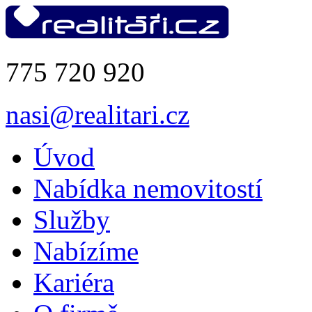
775 720 920
nasi@realitari.cz
Úvod
Nabídka nemovitostí
Služby
Nabízíme
Kariéra