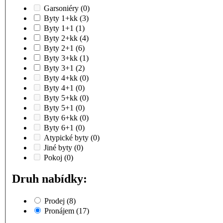
Garsoniéry
(0)
Byty 1+kk
(3)
Byty 1+1
(1)
Byty 2+kk
(4)
Byty 2+1
(6)
Byty 3+kk
(1)
Byty 3+1
(2)
Byty 4+kk
(0)
Byty 4+1
(0)
Byty 5+kk
(0)
Byty 5+1
(0)
Byty 6+kk
(0)
Byty 6+1
(0)
Atypické byty
(0)
Jiné byty
(0)
Pokoj
(0)
Druh nabídky:
Prodej
(8)
Pronájem
(17)