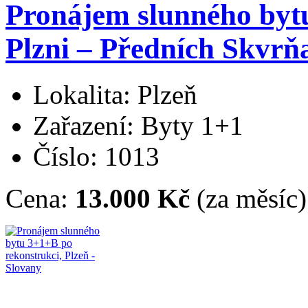
Pronájem slunného bytu
Plzni – Předních Skvrň
Lokalita: Plzeň
Zařazení: Byty 1+1
Číslo: 1013
Cena:
13.000 Kč
(za měsíc)