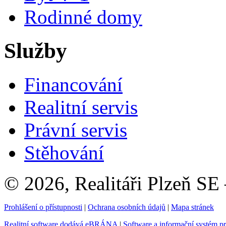
Rodinné domy
Služby
Financování
Realitní servis
Právní servis
Stěhování
© 2026, Realitáři Plzeň SE
Prohlášení o přístupnosti
|
Ochrana osobních údajů
|
Mapa stránek
Realitní software dodává eBRÁNA
|
Software a informační systém p