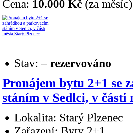
Cena:
10.000 Kč
(za měsíc)
Stav:
–
rezervováno
Pronájem bytu 2+1 se 
stáním v Sedlci, v části
Lokalita: Starý Plzenec
Zařazení: Byty 2+1