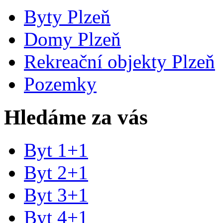
Byty Plzeň
Domy Plzeň
Rekreační objekty Plzeň
Pozemky
Hledáme za vás
Byt 1+1
Byt 2+1
Byt 3+1
Byt 4+1