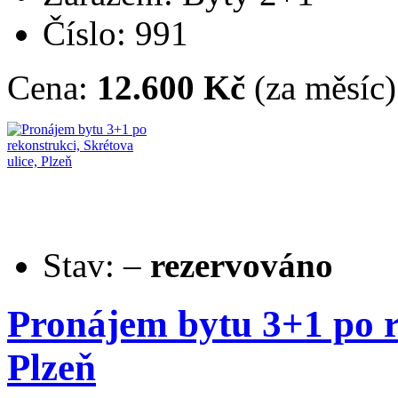
Číslo: 991
Cena:
12.600 Kč
(za měsíc)
Stav:
–
rezervováno
Pronájem bytu 3+1 po re
Plzeň