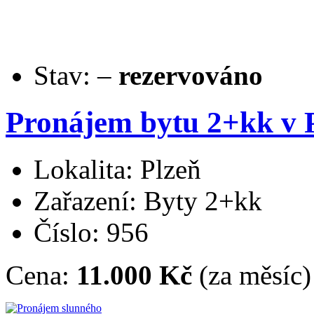
Stav:
–
rezervováno
Pronájem bytu 2+kk v 
Lokalita: Plzeň
Zařazení: Byty 2+kk
Číslo: 956
Cena:
11.000 Kč
(za měsíc)