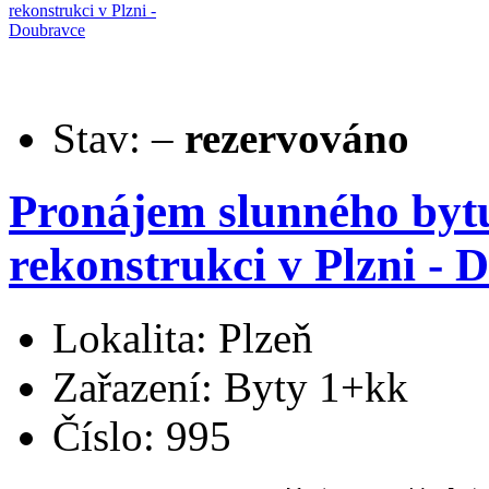
Stav:
–
rezervováno
Pronájem slunného byt
rekonstrukci v Plzni - 
Lokalita: Plzeň
Zařazení: Byty 1+kk
Číslo: 995