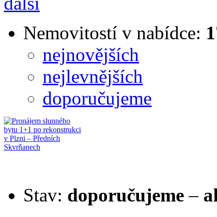
další
Nemovitostí v nabídce:
1
nejnovějších
nejlevnějších
doporučujeme
Stav:
doporučujeme
–
a