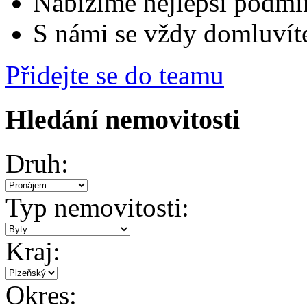
Nabízíme nejlepší podmí
S námi se vždy domluvít
Přidejte se do teamu
Hledání nemovitosti
Druh:
Typ nemovitosti:
Kraj:
Okres: