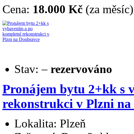
Cena:
18.000 Kč
(za měsíc)
Stav:
–
rezervováno
Pronájem bytu 2+kk s 
rekonstrukci v Plzni n
Lokalita: Plzeň