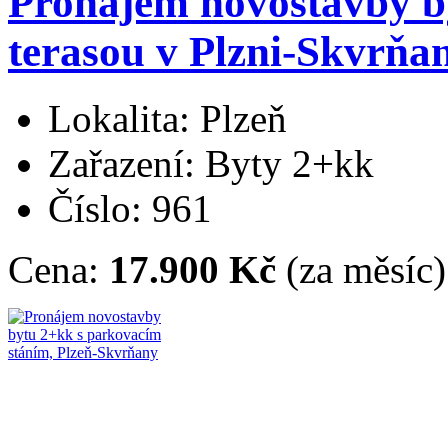
Pronájem novostavby b
terasou v Plzni-Skvrňa
Lokalita: Plzeň
Zařazení: Byty 2+kk
Číslo: 961
Cena:
17.900 Kč
(za měsíc)