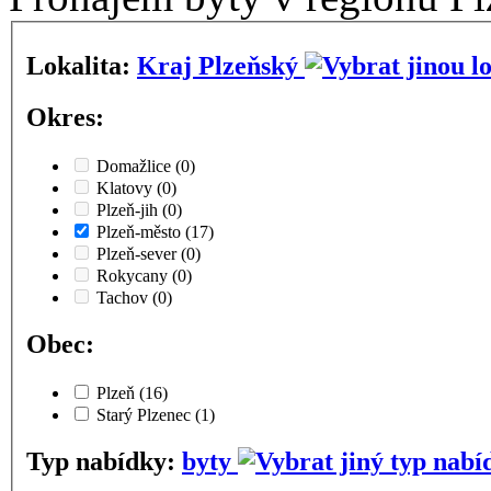
Lokalita:
Kraj Plzeňský
Okres:
Domažlice
(0)
Klatovy
(0)
Plzeň-jih
(0)
Plzeň-město
(17)
Plzeň-sever
(0)
Rokycany
(0)
Tachov
(0)
Obec:
Plzeň
(16)
Starý Plzenec
(1)
Typ nabídky:
byty