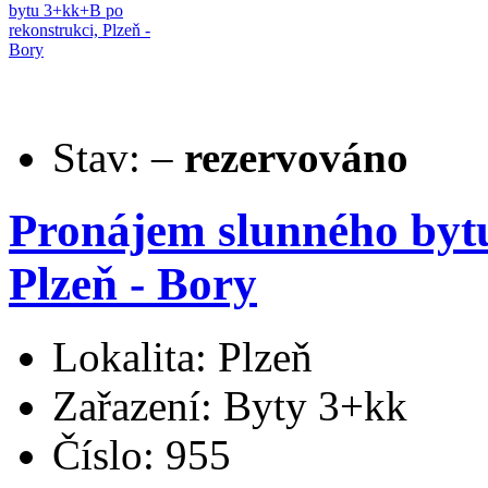
Stav:
–
rezervováno
Pronájem slunného byt
Plzeň - Bory
Lokalita: Plzeň
Zařazení: Byty 3+kk
Číslo: 955