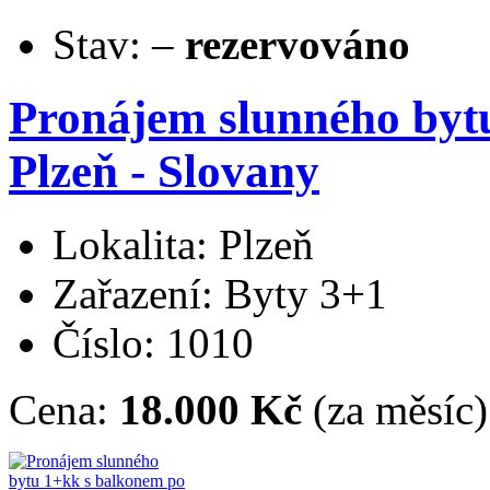
Stav:
–
rezervováno
Pronájem slunného byt
Plzeň - Slovany
Lokalita: Plzeň
Zařazení: Byty 3+1
Číslo: 1010
Cena:
18.000 Kč
(za měsíc)