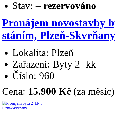
Stav:
–
rezervováno
Pronájem novostavby b
stáním, Plzeň-Skvrňan
Lokalita: Plzeň
Zařazení: Byty 2+kk
Číslo: 960
Cena:
15.900 Kč
(za měsíc)