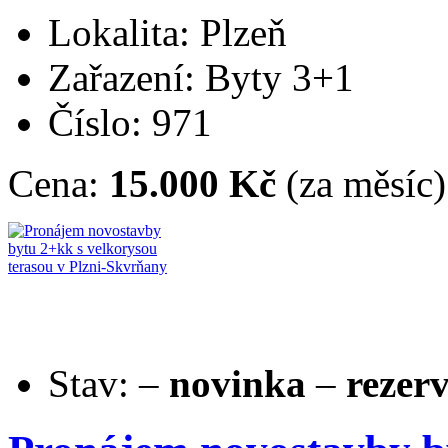
Lokalita: Plzeň
Zařazení: Byty 3+1
Číslo: 971
Cena:
15.000 Kč
(za měsíc)
Stav:
–
novinka
–
rezer