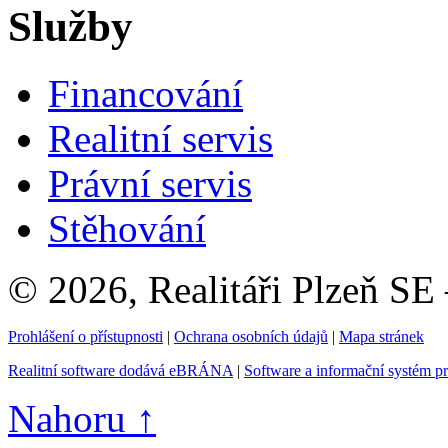
Služby
Financování
Realitní servis
Právní servis
Stěhování
© 2026, Realitáři Plzeň SE
Prohlášení o přístupnosti
|
Ochrana osobních údajů
|
Mapa stránek
Realitní software dodává eBRÁNA
|
Software a informační systém p
Nahoru ↑