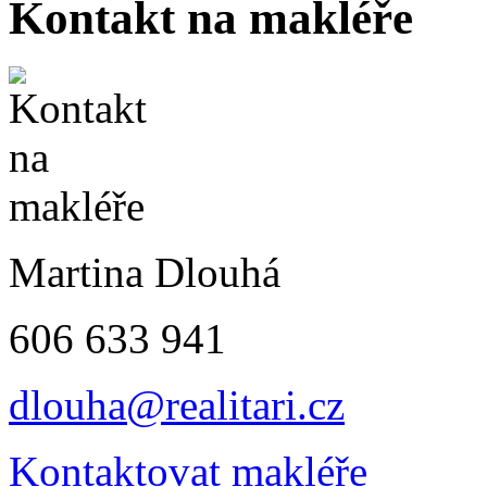
Kontakt na makléře
Martina Dlouhá
606 633 941
dlouha@realitari.cz
Kontaktovat makléře