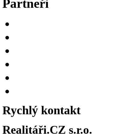
Partneři
Rychlý kontakt
Realitáři.CZ s.r.o.