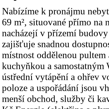
Nabízíme k pronájmu nebyt
69 m², situované přímo na 
nacházejí v přízemí budovy
zajišťuje snadnou dostupnos
místnost oddělenou pultem 
kuchyňkou a samostatným W
ústřední vytápění a ohřev v
poloze a uspořádání jsou v
menší obchod, služby či ka