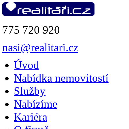
775 720 920
nasi@realitari.cz
Úvod
Nabídka nemovitostí
Služby
Nabízíme
Kariéra