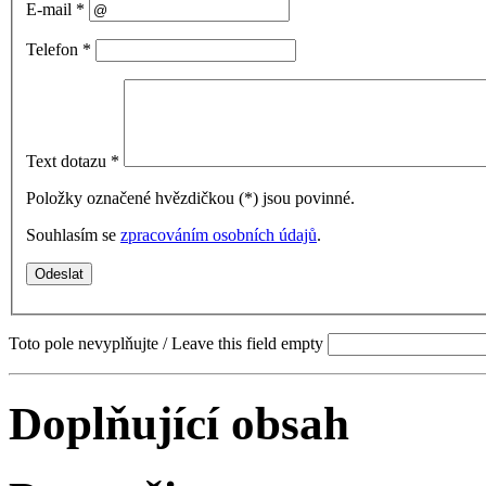
E-mail
*
Telefon
*
Text dotazu
*
Položky označené hvězdičkou (
*
) jsou povinné.
Souhlasím se
zpracováním osobních údajů
.
Toto pole nevyplňujte / Leave this field empty
Doplňující obsah