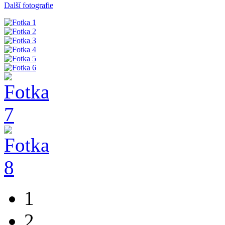
Další fotografie
1
2