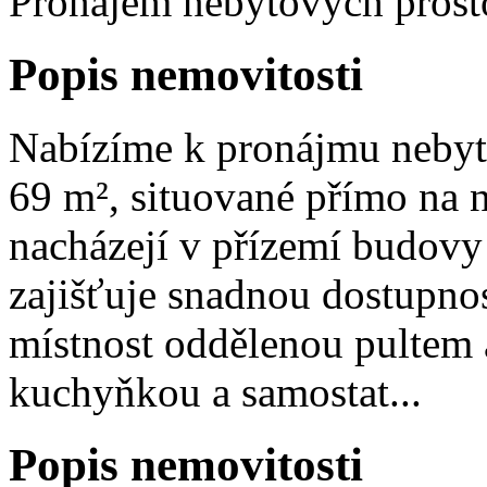
Pronájem nebytových prosto
Popis nemovitosti
Nabízíme k pronájmu nebyt
69 m², situované přímo na 
nacházejí v přízemí budovy
zajišťuje snadnou dostupnos
místnost oddělenou pultem 
kuchyňkou a samostat...
Popis nemovitosti