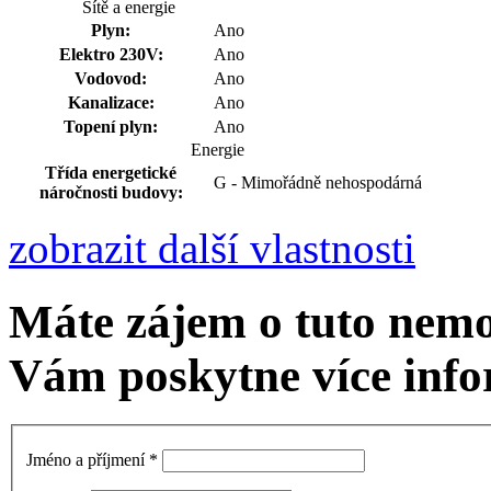
Sítě a energie
Plyn:
Ano
Elektro 230V:
Ano
Vodovod:
Ano
Kanalizace:
Ano
Topení plyn:
Ano
Energie
Třída energetické
G - Mimořádně nehospodárná
náročnosti budovy:
zobrazit další vlastnosti
Máte zájem o tuto nem
Vám poskytne více info
Jméno a příjmení
*