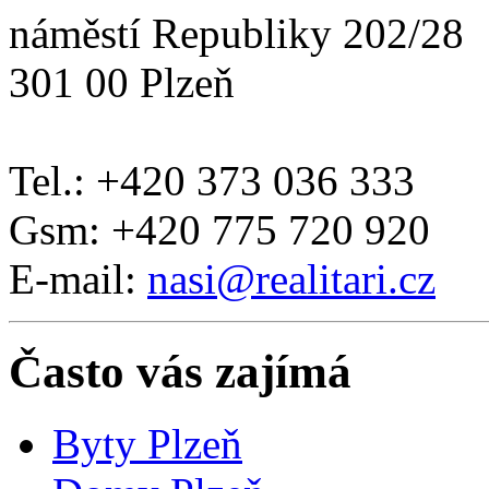
náměstí Republiky 202/28
301 00 Plzeň
Tel.: +420 373 036 333
Gsm: +420 775 720 920
E-mail:
nasi@realitari.cz
Často vás zajímá
Byty Plzeň