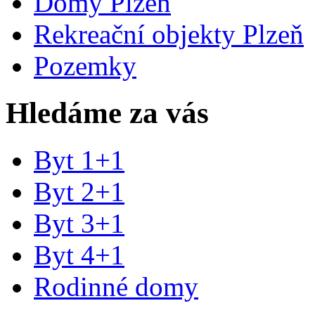
Domy Plzeň
Rekreační objekty Plzeň
Pozemky
Hledáme za vás
Byt 1+1
Byt 2+1
Byt 3+1
Byt 4+1
Rodinné domy