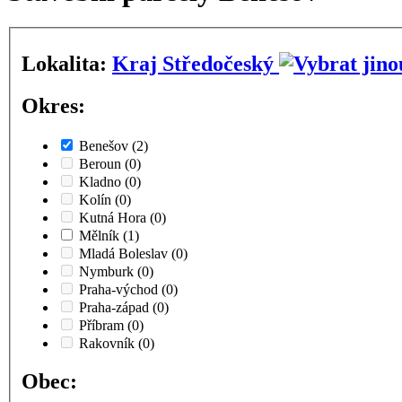
Lokalita:
Kraj Středočeský
Okres:
Benešov
(2)
Beroun
(0)
Kladno
(0)
Kolín
(0)
Kutná Hora
(0)
Mělník
(1)
Mladá Boleslav
(0)
Nymburk
(0)
Praha-východ
(0)
Praha-západ
(0)
Příbram
(0)
Rakovník
(0)
Obec: