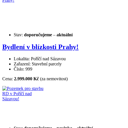
Stav:
doporučujeme
–
aktuální
Bydlení v blízkosti Prahy!
Lokalita: Poříčí nad Sázavou
Zařazení: Stavební parcely
Číslo: 999
Cena:
2.999.000 Kč
(za nemovitost)