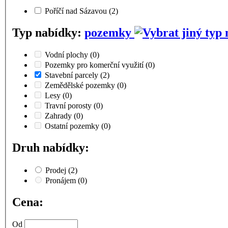
Poříčí nad Sázavou
(2)
Typ nabídky:
pozemky
Vodní plochy
(0)
Pozemky pro komerční využití
(0)
Stavební parcely
(2)
Zemědělské pozemky
(0)
Lesy
(0)
Travní porosty
(0)
Zahrady
(0)
Ostatní pozemky
(0)
Druh nabídky:
Prodej
(2)
Pronájem
(0)
Cena:
Od