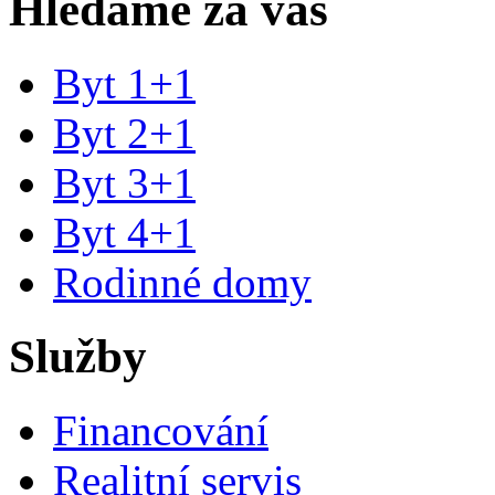
Hledáme za vás
Byt 1+1
Byt 2+1
Byt 3+1
Byt 4+1
Rodinné domy
Služby
Financování
Realitní servis