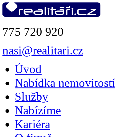
775 720 920
nasi@realitari.cz
Úvod
Nabídka nemovitostí
Služby
Nabízíme
Kariéra