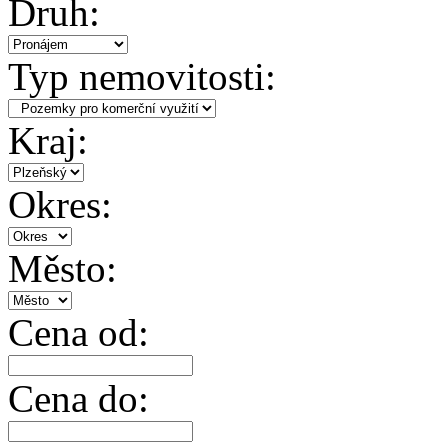
Druh:
Typ nemovitosti:
Kraj:
Okres:
Město:
Cena od:
Cena do: