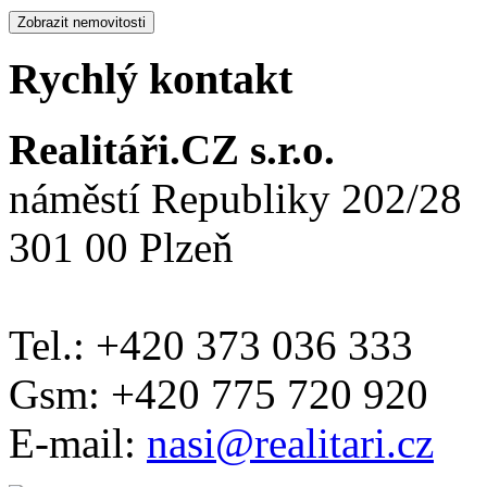
Rychlý kontakt
Realitáři.CZ s.r.o.
náměstí Republiky 202/28
301 00 Plzeň
Tel.: +420 373 036 333
Gsm: +420 775 720 920
E-mail:
nasi@realitari.cz