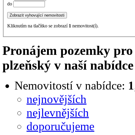
do
Kliknutím na tlačítko se zobrazí
1
nemovitost(í).
Pronájem pozemky pro 
plzeňský v naší nabídce
Nemovitostí v nabídce:
1
nejnovějších
nejlevnějších
doporučujeme