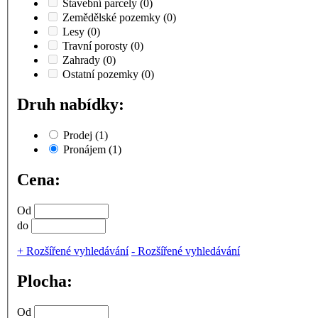
Stavební parcely
(0)
Zemědělské pozemky
(0)
Lesy
(0)
Travní porosty
(0)
Zahrady
(0)
Ostatní pozemky
(0)
Druh nabídky:
Prodej
(1)
Pronájem
(1)
Cena:
Od
do
+
Rozšířené vyhledávání
-
Rozšířené vyhledávání
Plocha:
Od