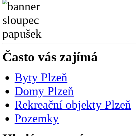
Často vás zajímá
Byty Plzeň
Domy Plzeň
Rekreační objekty Plzeň
Pozemky