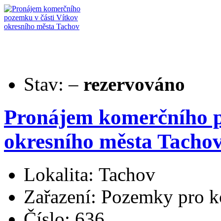
Stav:
–
rezervováno
Pronájem komerčního p
okresního města Tacho
Lokalita: Tachov
Zařazení: Pozemky pro k
Číslo: 636