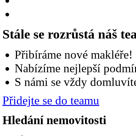
Stále se rozrůstá náš t
Přibíráme nové makléře!
Nabízíme nejlepší podmí
S námi se vždy domluvít
Přidejte se do teamu
Hledání nemovitosti