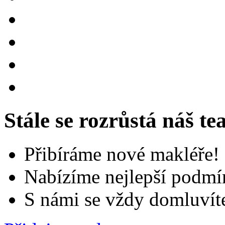
Stále se rozrůstá náš t
Přibíráme nové makléře!
Nabízíme nejlepší podmí
S námi se vždy domluvít