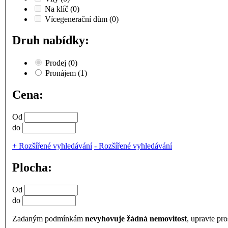
Na klíč
(0)
Vícegenerační dům
(0)
Druh nabídky:
Prodej
(0)
Pronájem
(1)
Cena:
Od
do
+
Rozšířené vyhledávání
-
Rozšířené vyhledávání
Plocha:
Od
do
Zadaným podmínkám
nevyhovuje žádná nemovitost
, upravte pro