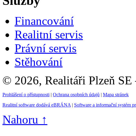
Služby
Financování
Realitní servis
Právní servis
Stěhování
© 2026, Realitáři Plzeň SE
Prohlášení o přístupnosti
|
Ochrana osobních údajů
|
Mapa stránek
Realitní software dodává eBRÁNA
|
Software a informační systém p
Nahoru ↑