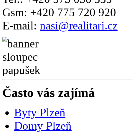
Gsm: +420 775 720 920
E-mail:
nasi@realitari.cz
Často vás zajímá
Byty Plzeň
Domy Plzeň