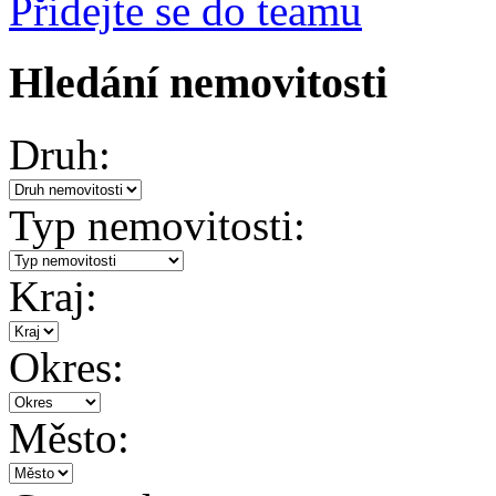
Přidejte se do teamu
Hledání nemovitosti
Druh:
Typ nemovitosti:
Kraj:
Okres:
Město: