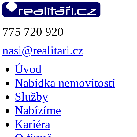
775 720 920
nasi@realitari.cz
Úvod
Nabídka nemovitostí
Služby
Nabízíme
Kariéra