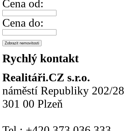
Cena od:
Cena do:
Rychlý kontakt
Realitáři.CZ s.r.o.
náměstí Republiky 202/28
301 00 Plzeň
Tel.: +420 373 036 333