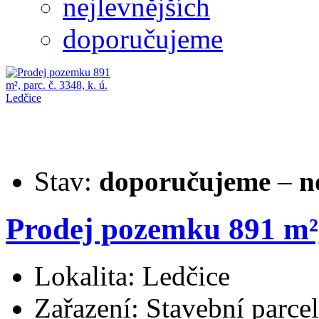
nejlevnějších
doporučujeme
Stav:
doporučujeme
–
n
Prodej pozemku 891 m², 
Lokalita: Ledčice
Zařazení: Stavební parce