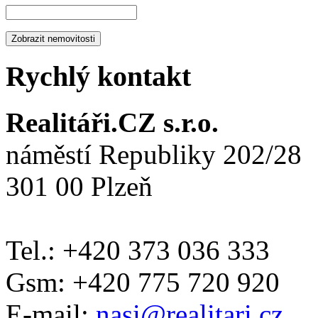
Rychlý kontakt
Realitáři.CZ s.r.o.
náměstí Republiky 202/28
301 00 Plzeň
Tel.: +420 373 036 333
Gsm: +420 775 720 920
E-mail:
nasi@realitari.cz