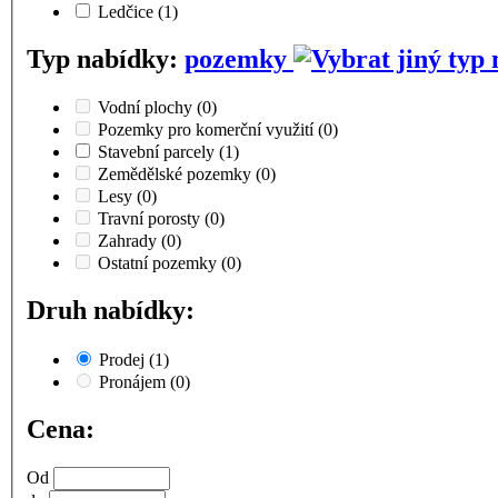
Ledčice
(1)
Typ nabídky:
pozemky
Vodní plochy
(0)
Pozemky pro komerční využití
(0)
Stavební parcely
(1)
Zemědělské pozemky
(0)
Lesy
(0)
Travní porosty
(0)
Zahrady
(0)
Ostatní pozemky
(0)
Druh nabídky:
Prodej
(1)
Pronájem
(0)
Cena:
Od