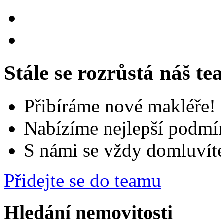
Stále se rozrůstá náš t
Přibíráme nové makléře!
Nabízíme nejlepší podmí
S námi se vždy domluvít
Přidejte se do teamu
Hledání nemovitosti