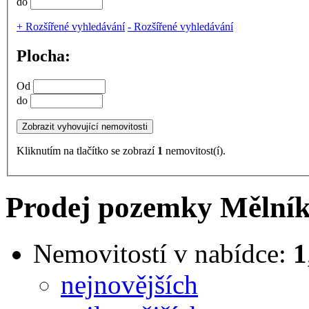
do
+
Rozšířené vyhledávání
-
Rozšířené vyhledávání
Plocha:
Od
do
Kliknutím na tlačítko se zobrazí
1
nemovitost(í).
Prodej pozemky Mělník 
Nemovitostí v nabídce:
1
nejnovějších