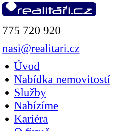
775 720 920
nasi@realitari.cz
Úvod
Nabídka nemovitostí
Služby
Nabízíme
Kariéra