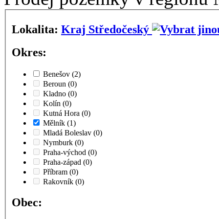
Lokalita:
Kraj Středočeský
Okres:
Benešov
(2)
Beroun
(0)
Kladno
(0)
Kolín
(0)
Kutná Hora
(0)
Mělník
(1)
Mladá Boleslav
(0)
Nymburk
(0)
Praha-východ
(0)
Praha-západ
(0)
Příbram
(0)
Rakovník
(0)
Obec: