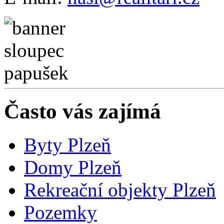
Často vás zajímá
Byty Plzeň
Domy Plzeň
Rekreační objekty Plzeň
Pozemky