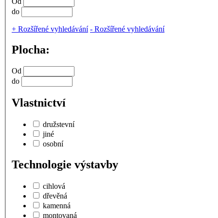
Od
do
+
Rozšířené vyhledávání
-
Rozšířené vyhledávání
Plocha:
Od
do
Vlastnictví
družstevní
jiné
osobní
Technologie výstavby
cihlová
dřevěná
kamenná
montovaná