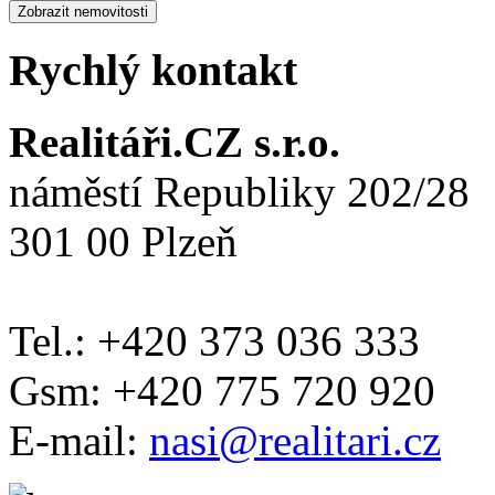
Rychlý kontakt
Realitáři.CZ s.r.o.
náměstí Republiky 202/28
301 00 Plzeň
Tel.: +420 373 036 333
Gsm: +420 775 720 920
E-mail:
nasi@realitari.cz