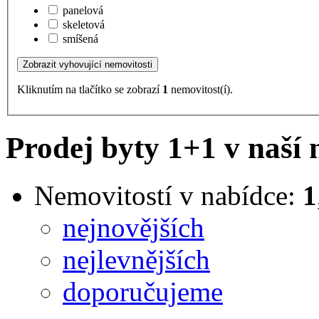
panelová
skeletová
smíšená
Kliknutím na tlačítko se zobrazí
1
nemovitost(í).
Prodej byty 1+1 v naší 
Nemovitostí v nabídce:
1
nejnovějších
nejlevnějších
doporučujeme