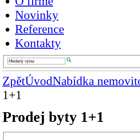
O firmě
Novinky
Reference
Kontakty
Zpět
Úvod
Nabídka nemovito
1+1
Prodej byty 1+1