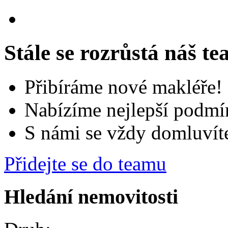
Stále se rozrůstá náš t
Přibíráme nové makléře!
Nabízíme nejlepší podmí
S námi se vždy domluvít
Přidejte se do teamu
Hledání nemovitosti