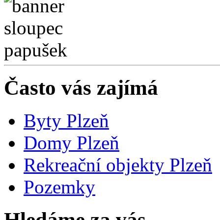
Často vás zajímá
Byty Plzeň
Domy Plzeň
Rekreační objekty Plzeň
Pozemky
Hledáme za vás