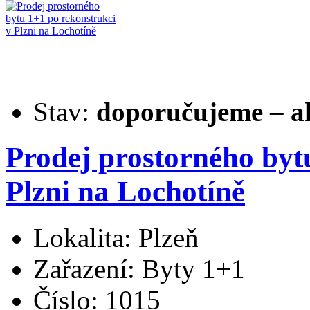
Stav:
doporučujeme
–
a
Prodej prostorného byt
Plzni na Lochotíně
Lokalita: Plzeň
Zařazení: Byty 1+1
Číslo: 1015