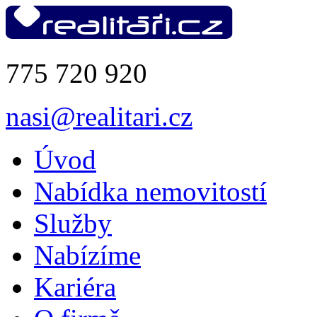
775 720 920
nasi@realitari.cz
Úvod
Nabídka nemovitostí
Služby
Nabízíme
Kariéra