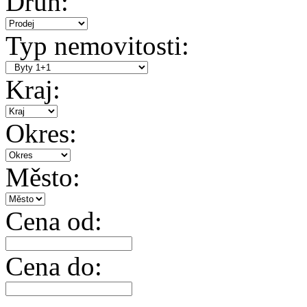
Druh:
Typ nemovitosti:
Kraj:
Okres:
Město:
Cena od:
Cena do: