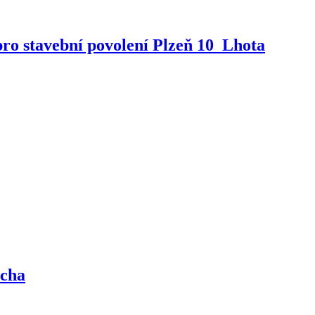
ro stavební povolení Plzeň 10_Lhota
lcha