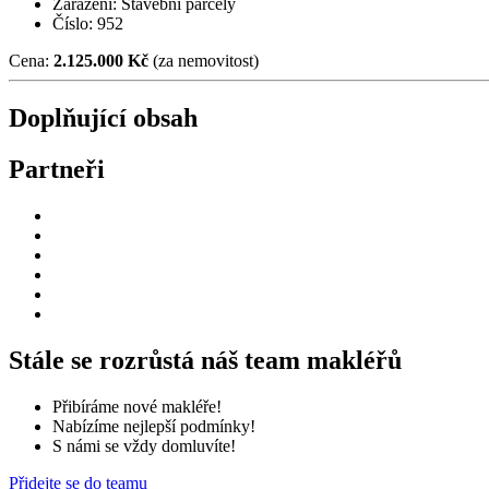
Zařazení: Stavební parcely
Číslo: 952
Cena:
2.125.000 Kč
(za nemovitost)
Doplňující obsah
Partneři
Stále se rozrůstá náš team makléřů
Přibíráme nové makléře!
Nabízíme nejlepší podmínky!
S námi se vždy domluvíte!
Přidejte se do teamu