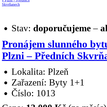
Stav:
doporučujeme
–
a
Pronájem slunného bytu
Plzni – Předních Skvrň
Lokalita: Plzeň
Zařazení: Byty 1+1
Číslo: 1013