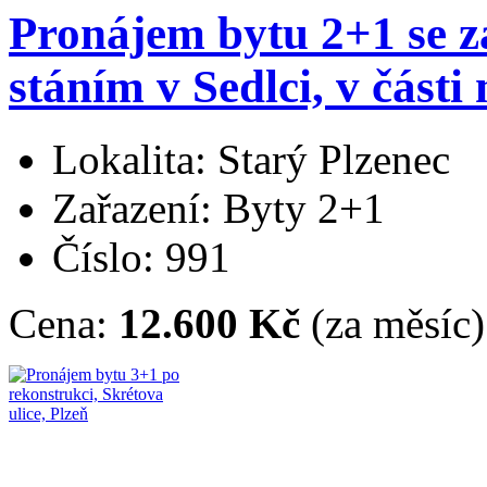
Pronájem bytu 2+1 se 
stáním v Sedlci, v části
Lokalita: Starý Plzenec
Zařazení: Byty 2+1
Číslo: 991
Cena:
12.600 Kč
(za měsíc)