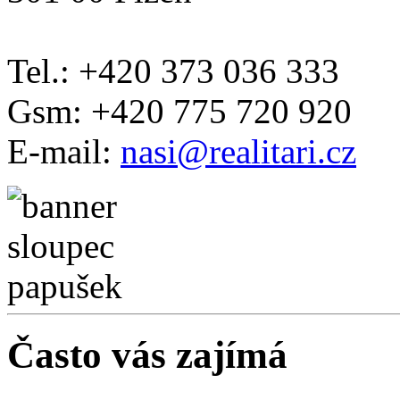
Tel.: +420 373 036 333
Gsm: +420 775 720 920
E-mail:
nasi@realitari.cz
Často vás zajímá