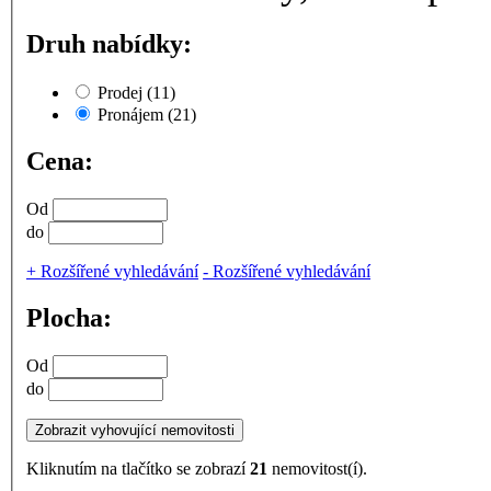
Druh nabídky:
Prodej
(11)
Pronájem
(21)
Cena:
Od
do
+
Rozšířené vyhledávání
-
Rozšířené vyhledávání
Plocha:
Od
do
Kliknutím na tlačítko se zobrazí
21
nemovitost(í).