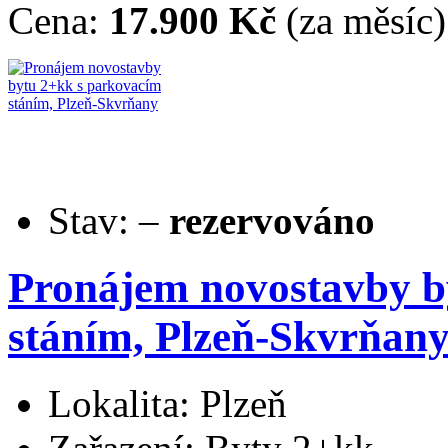
Cena:
17.900 Kč
(za měsíc)
Stav:
–
rezervováno
Pronájem novostavby b
stáním, Plzeň-Skvrňan
Lokalita: Plzeň