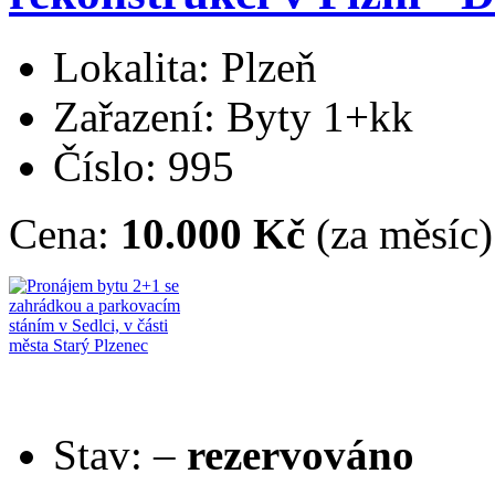
Lokalita: Plzeň
Zařazení: Byty 1+kk
Číslo: 995
Cena:
10.000 Kč
(za měsíc)
Stav:
–
rezervováno