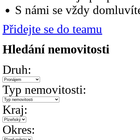
S námi se vždy domluvít
Přidejte se do teamu
Hledání nemovitosti
Druh:
Typ nemovitosti:
Kraj:
Okres: