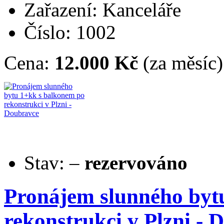
Zařazení: Kanceláře
Číslo: 1002
Cena:
12.000 Kč
(za měsíc)
Stav:
–
rezervováno
Pronájem slunného byt
rekonstrukci v Plzni - 