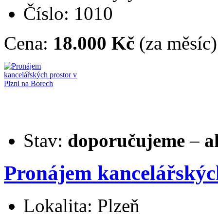
Číslo: 1010
Cena:
18.000 Kč
(za měsíc)
Stav:
doporučujeme
–
a
Pronájem kancelářských
Lokalita: Plzeň