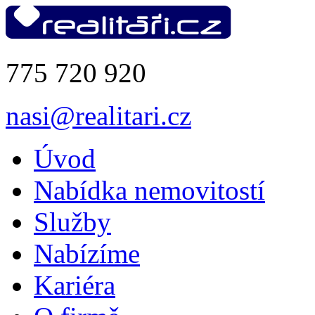
775 720 920
nasi@realitari.cz
Úvod
Nabídka nemovitostí
Služby
Nabízíme
Kariéra