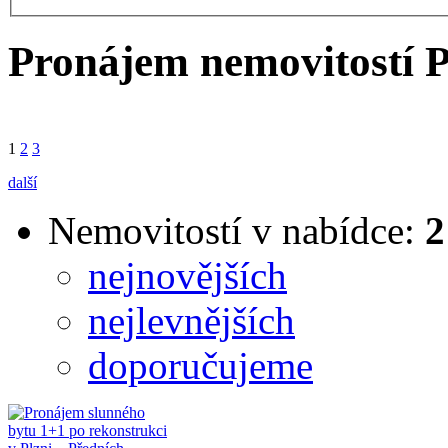
Pronájem nemovitostí P
1
2
3
další
Nemovitostí v nabídce:
2
nejnovějších
nejlevnějších
doporučujeme