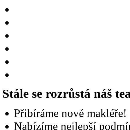
Stále se rozrůstá náš t
Přibíráme nové makléře!
Nabízíme nejlepší podmí