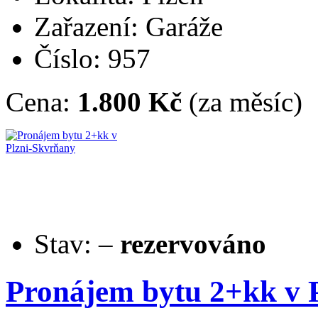
Zařazení: Garáže
Číslo: 957
Cena:
1.800 Kč
(za měsíc)
Stav:
–
rezervováno
Pronájem bytu 2+kk v 