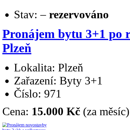
Stav:
–
rezervováno
Pronájem bytu 3+1 po re
Plzeň
Lokalita: Plzeň
Zařazení: Byty 3+1
Číslo: 971
Cena:
15.000 Kč
(za měsíc)