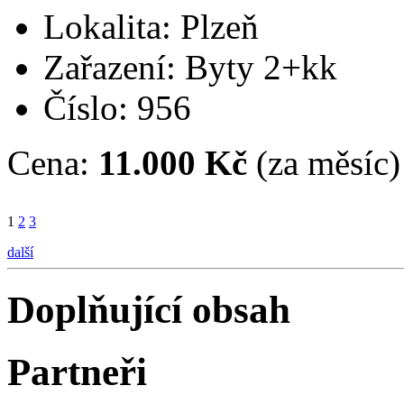
Lokalita: Plzeň
Zařazení: Byty 2+kk
Číslo: 956
Cena:
11.000 Kč
(za měsíc)
1
2
3
další
Doplňující obsah
Partneři