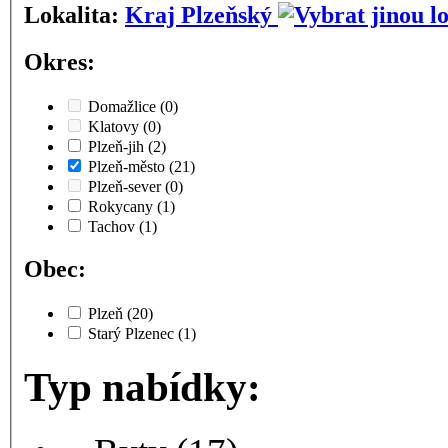
Lokalita:
Kraj Plzeňský
Okres:
Domažlice
(0)
Klatovy
(0)
Plzeň-jih
(2)
Plzeň-město
(21)
Plzeň-sever
(0)
Rokycany
(1)
Tachov
(1)
Obec:
Plzeň
(20)
Starý Plzenec
(1)
Typ nabídky: