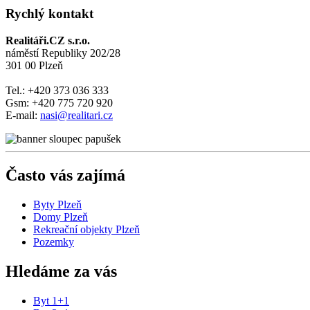
Rychlý kontakt
Realitáři.CZ s.r.o.
náměstí Republiky 202/28
301 00 Plzeň
Tel.: +420 373 036 333
Gsm: +420 775 720 920
E-mail:
nasi@realitari.cz
Často vás zajímá
Byty Plzeň
Domy Plzeň
Rekreační objekty Plzeň
Pozemky
Hledáme za vás
Byt 1+1