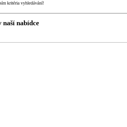
sím kritéria vyhledávání!
 naší nabídce