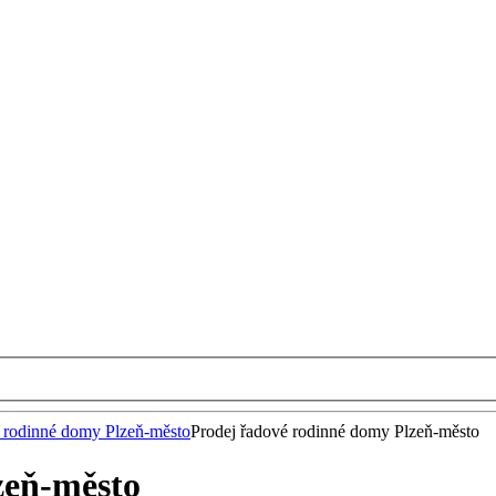
 rodinné domy Plzeň-město
Prodej řadové rodinné domy Plzeň-město
zeň-město