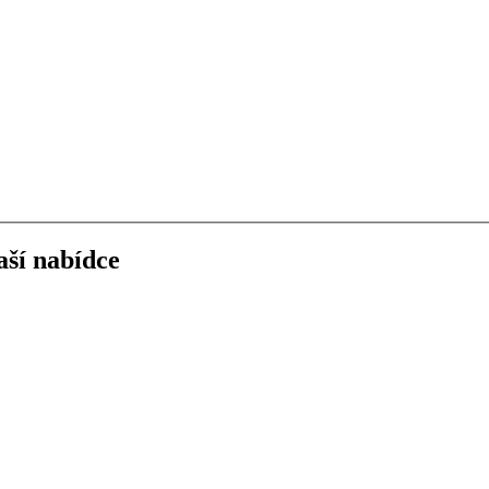
ší nabídce