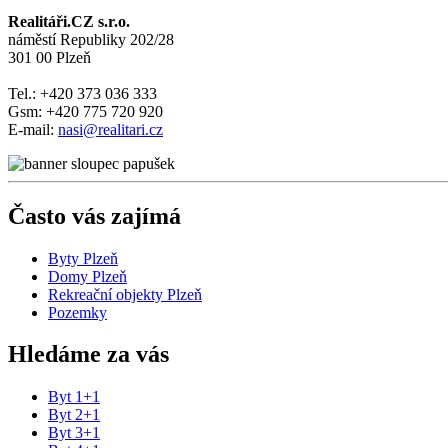
Realitáři.CZ s.r.o.
náměstí Republiky 202/28
301 00 Plzeň
Tel.: +420 373 036 333
Gsm: +420 775 720 920
E-mail:
nasi@realitari.cz
Často vás zajímá
Byty Plzeň
Domy Plzeň
Rekreační objekty Plzeň
Pozemky
Hledáme za vás
Byt 1+1
Byt 2+1
Byt 3+1