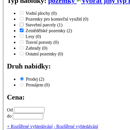
Typ nabídky:
pozemky
Vodní plochy
(0)
Pozemky pro komerční využití
(0)
Stavební parcely
(1)
Zemědělské pozemky
(2)
Lesy
(0)
Travní porosty
(0)
Zahrady
(0)
Ostatní pozemky
(0)
Druh nabídky:
Prodej
(2)
Pronájem
(0)
Cena:
Od
do
+
Rozšířené vyhledávání
-
Rozšířené vyhledávání