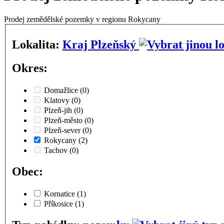
Prodej zemědělské pozemky v regionu Rokycany
Lokalita:
Kraj Plzeňský
Okres:
Domažlice
(0)
Klatovy
(0)
Plzeň-jih
(0)
Plzeň-město
(0)
Plzeň-sever
(0)
Rokycany
(2)
Tachov
(0)
Obec:
Kornatice
(1)
Příkosice
(1)