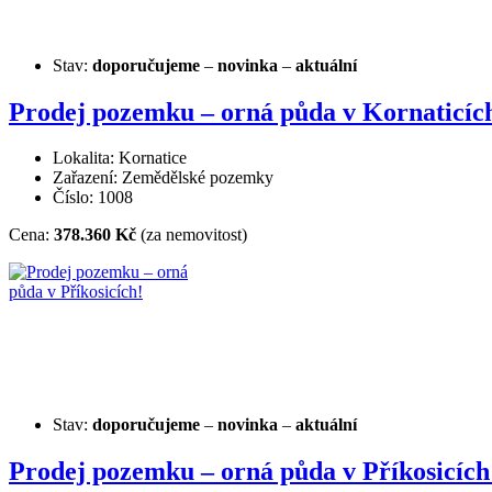
Stav:
doporučujeme
–
novinka
–
aktuální
Prodej pozemku – orná půda v Kornaticíc
Lokalita: Kornatice
Zařazení: Zemědělské pozemky
Číslo: 1008
Cena:
378.360 Kč
(za nemovitost)
Stav:
doporučujeme
–
novinka
–
aktuální
Prodej pozemku – orná půda v Příkosicích