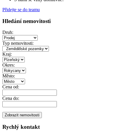
Přidejte se do teamu
Hledání nemovitosti
Druh:
Typ nemovitosti:
Kraj:
Okres:
Město:
Cena od:
Cena do:
Rychlý kontakt