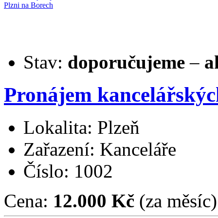
Stav:
doporučujeme
–
a
Pronájem kancelářských
Lokalita: Plzeň
Zařazení: Kanceláře
Číslo: 1002
Cena:
12.000 Kč
(za měsíc)