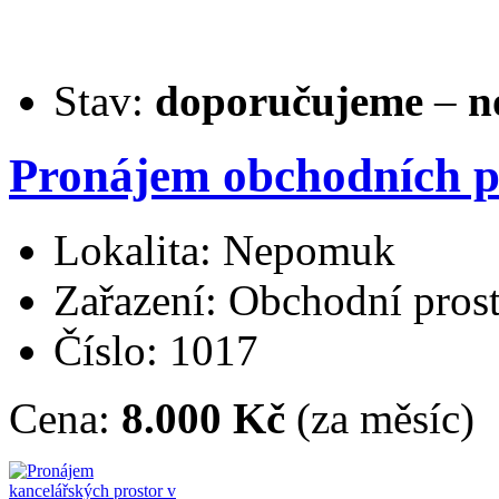
Stav:
doporučujeme
–
n
Pronájem obchodních p
Lokalita: Nepomuk
Zařazení: Obchodní pros
Číslo: 1017
Cena:
8.000 Kč
(za měsíc)