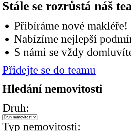
Stále se rozrůstá náš t
Přibíráme nové makléře!
Nabízíme nejlepší podmí
S námi se vždy domluvít
Přidejte se do teamu
Hledání nemovitosti
Druh:
Typ nemovitosti: