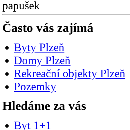
Často vás zajímá
Byty Plzeň
Domy Plzeň
Rekreační objekty Plzeň
Pozemky
Hledáme za vás
Byt 1+1