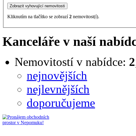
Kliknutím na tlačítko se zobrazí
2
nemovitost(í).
Kanceláře v naší nabíd
Nemovitostí v nabídce:
2
nejnovějších
nejlevnějších
doporučujeme