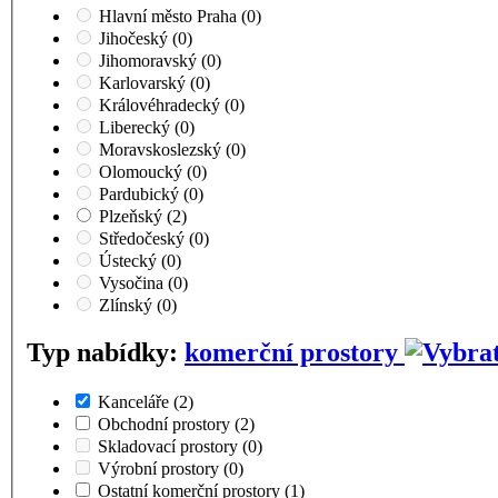
Hlavní město Praha
(0)
Jihočeský
(0)
Jihomoravský
(0)
Karlovarský
(0)
Královéhradecký
(0)
Liberecký
(0)
Moravskoslezský
(0)
Olomoucký
(0)
Pardubický
(0)
Plzeňský
(2)
Středočeský
(0)
Ústecký
(0)
Vysočina
(0)
Zlínský
(0)
Typ nabídky:
komerční prostory
Kanceláře
(2)
Obchodní prostory
(2)
Skladovací prostory
(0)
Výrobní prostory
(0)
Ostatní komerční prostory
(1)