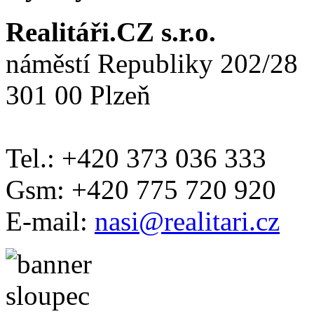
Realitáři.CZ s.r.o.
náměstí Republiky 202/28
301 00 Plzeň
Tel.: +420 373 036 333
Gsm: +420 775 720 920
E-mail:
nasi@realitari.cz