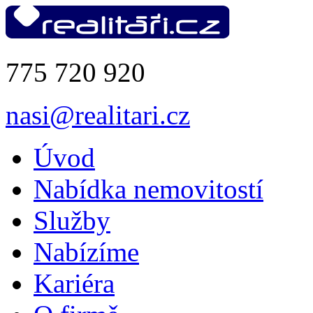
775 720 920
nasi@realitari.cz
Úvod
Nabídka nemovitostí
Služby
Nabízíme
Kariéra