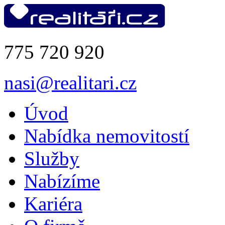
775 720 920
nasi@realitari.cz
Úvod
Nabídka nemovitostí
Služby
Nabízíme
Kariéra