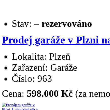
Stav:
–
rezervováno
Prodej garáže v Plzni 
Lokalita: Plzeň
Zařazení: Garáže
Číslo: 963
Cena:
598.000 Kč
(za nemo