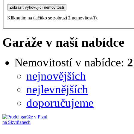
Kliknutím na tlačítko se zobrazí
2
nemovitost(í).
Garáže v naší nabídce
Nemovitostí v nabídce:
2
nejnovějších
nejlevnějších
doporučujeme