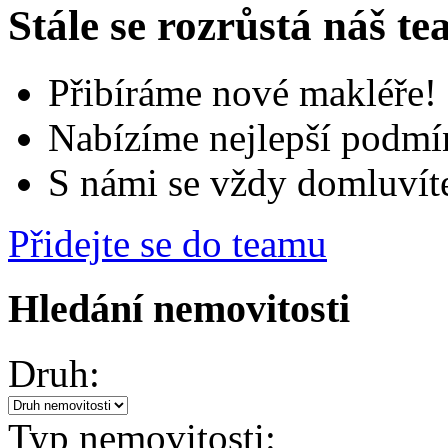
Stále se rozrůstá náš t
Přibíráme nové makléře!
Nabízíme nejlepší podmí
S námi se vždy domluvít
Přidejte se do teamu
Hledání nemovitosti
Druh:
Typ nemovitosti: