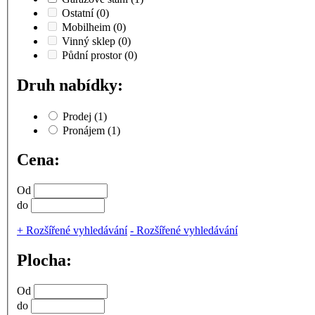
Ostatní
(0)
Mobilheim
(0)
Vinný sklep
(0)
Půdní prostor
(0)
Druh nabídky:
Prodej
(1)
Pronájem
(1)
Cena:
Od
do
+
Rozšířené vyhledávání
-
Rozšířené vyhledávání
Plocha:
Od
do