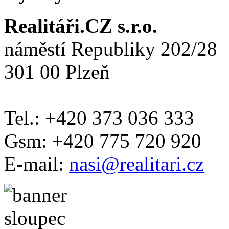
Realitáři.CZ s.r.o.
náměstí Republiky 202/28
301 00 Plzeň
Tel.: +420 373 036 333
Gsm: +420 775 720 920
E-mail:
nasi@realitari.cz