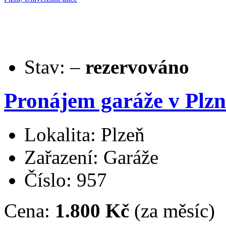
Stav:
–
rezervováno
Pronájem garáže v Plzni
Lokalita: Plzeň
Zařazení: Garáže
Číslo: 957
Cena:
1.800 Kč
(za měsíc)