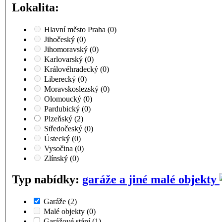
Lokalita:
Hlavní město Praha
(0)
Jihočeský
(0)
Jihomoravský
(0)
Karlovarský
(0)
Královéhradecký
(0)
Liberecký
(0)
Moravskoslezský
(0)
Olomoucký
(0)
Pardubický
(0)
Plzeňský
(2)
Středočeský
(0)
Ústecký
(0)
Vysočina
(0)
Zlínský
(0)
Typ nabídky:
garáže a jiné malé objekty
Garáže
(2)
Malé objekty
(0)
Garážové stání
(1)