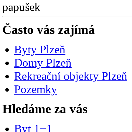
Často vás zajímá
Byty Plzeň
Domy Plzeň
Rekreační objekty Plzeň
Pozemky
Hledáme za vás
Byt 1+1